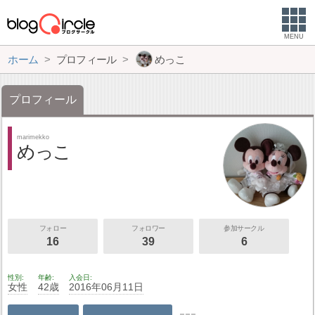
MENU
ホーム
プロフィール
めっこ
プロフィール
marimekko
めっこ
フォロー
フォロワー
参加サークル
16
39
6
性別
年齢
入会日
女性
42歳
2016年06月11日