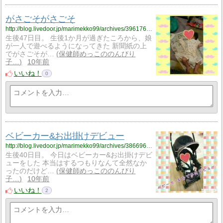
がさごそがさごそ
http://blog.livedoor.jp/marimekko99/archives/3961768.html
生後47日目。 生後1か月が過ぎたころから、娘
が一人で遊べるようになってきた 新聞紙の上
でがさごそが…
保健師めっこののんびり
子…
10年前
いいね！
0
ベビーカー&お出掛けデビュー
http://blog.livedoor.jp/marimekko99/archives/3866960.html
生後40日目。 今日はベビーカー&お出掛けデビ
ューをした 本当はするつもりなんて全然なか
ったのだけど…
保健師めっこののんびり
子…
10年前
いいね！
2