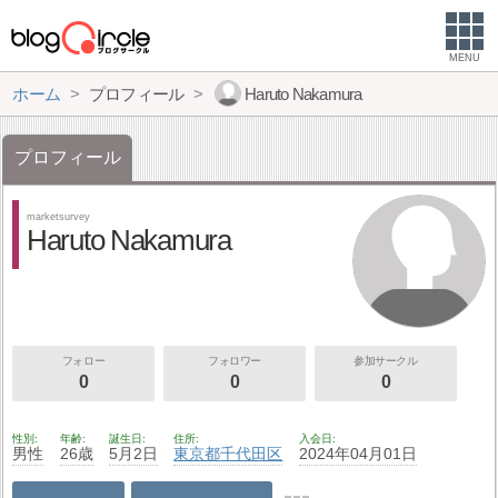
MENU
ホーム
プロフィール
Haruto Nakamura
プロフィール
marketsurvey
Haruto Nakamura
フォロー
フォロワー
参加サークル
0
0
0
性別
年齢
誕生日
住所
入会日
男性
26歳
5月2日
東京都
千代田区
2024年04月01日