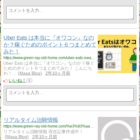
Uber Eats は本当に『オワコン』なの
か？稼ぐためのポイント６つまとめて
みた！
https://www.green-ray-old-home.com/uber-eats-owakon/
Uber Eats は本当に『オワコン』なのか？稼ぐ
ためのポイント６つまとめてみた！ こんにち
わ！…
Masa Blog
2年10ヶ月前
いいね！
1
リアルタイム治験情報
https://www.green-ray-old-home.com/%e3%83%aa%e3%82%a2%e3%83%ab%e3%82%bf%e3%82%a4%e3%83%a0%e6%b2%bb%e9%a8%93%e6%83%85%e5%a0%b1/
リアルタイム治験情報 現在記事作成中！
Masa Blog
2年10ヶ月前