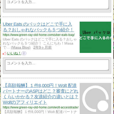
Uber Eats のバックはどこで手に入
る？おしゃれなバックも５つ紹介！
https://www.green-ray-old-home.com/uber-eats-bag/
Uber Eats のバックはどこで手に入る？おしゃ
れなバックも５つ紹介！ こんにちわ！Masa
で…
Masa Blog
2年9ヶ月前
いいね！
2
【高額報酬】１件8,000円！Wolt 配達
パートナーのASPはどこ？審査にどれ
くらいかかる？友達紹介の違いとは？
Woltのアフィリエイト
https://www.green-ray-old-home.com/wolt-accesstrade/
【高額報酬】１件8,000円！Wolt 配達パートナ