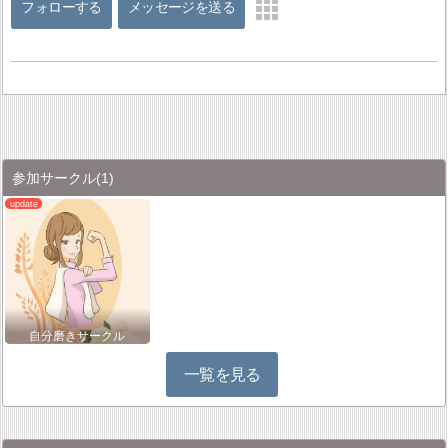
フォローする
メッセージを送る
参加サークル
(1)
自分磨きサークル
一覧を見る