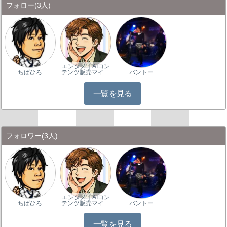
フォロー
(3人)
エンタメ｜AIコン
ちばひろ
テンツ販売マイ…
バントー
一覧を見る
フォロワー
(3人)
エンタメ｜AIコン
ちばひろ
テンツ販売マイ…
バントー
一覧を見る