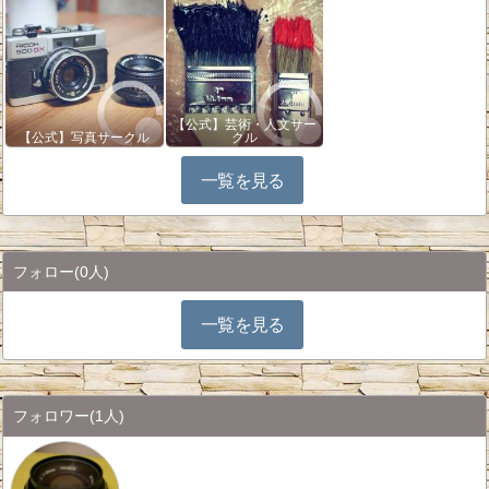
【公式】芸術・人文サー
【公式】写真サークル
クル
一覧を見る
フォロー
(0人)
一覧を見る
フォロワー
(1人)