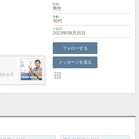
性別
男性
年齢
30代
入会日
2023年08月25日
フォローする
メッセージを送る
始める方