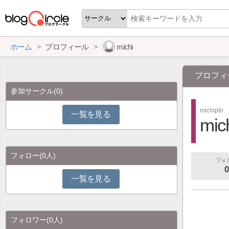
ホーム
プロフィール
michi
プロフィ
参加サークル
(0)
michipto
一覧を見る
mic
フォロー
(0人)
フォ
0
一覧を見る
フォロワー
(0人)