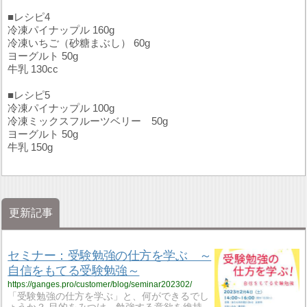
■レシピ4
冷凍パイナップル 160g
冷凍いちご（砂糖まぶし） 60g
ヨーグルト 50g
牛乳 130cc
■レシピ5
冷凍パイナップル 100g
冷凍ミックスフルーツベリー 50g
ヨーグルト 50g
牛乳 150g
更新記事
セミナー：受験勉強の仕方を学ぶ ～
自信をもてる受験勉強～
https://ganges.pro/customer/blog/seminar202302/
「受験勉強の仕方を学ぶ」と、何ができるでし