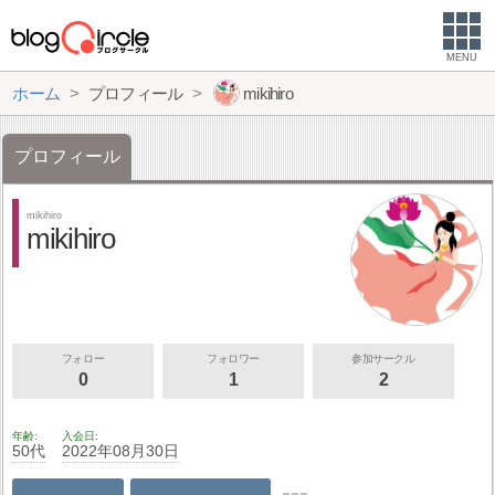
MENU
ホーム
プロフィール
mikihiro
プロフィール
mikihiro
mikihiro
フォロー
フォロワー
参加サークル
0
1
2
年齢
入会日
50代
2022年08月30日