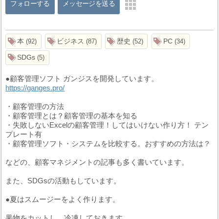
フォローする
メッセージを送る
本
ビジネス
歴史
PC
92
87
52
34
SDGs
5
●顧客管理ソフト ガンジスを開発しています。
https://ganges.pro/
・顧客管理の方法
・顧客管理とは？顧客管理の基本を知る
・失敗しないExcelの顧客管理！してはいけない作り方！ テン
プレート有
・顧客管理ソフト・システムを比較する。おすすめの方法は？
などの、顧客マネジメントの記事も多く書いています。
また、SDGsの活動もしています。
●夏はスムージーをよく作ります。
果物をカットし、冷凍しておきます。