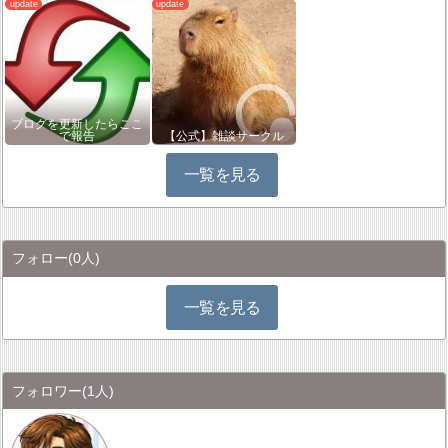
ブログを更新したらここ
で報告
【公式】雑談サークル
一覧を見る
フォロー
(0人)
一覧を見る
フォロワー
(1人)