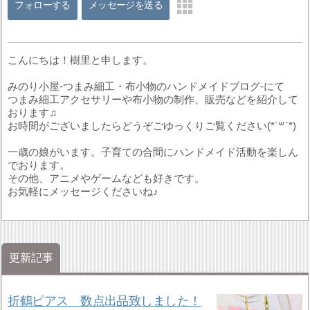
フォローする
メッセージを送る
こんにちは！樹里と申します。
みのり小屋-つまみ細工・布小物のハンドメイドブログ-にて
つまみ細工アクセサリーや布小物の制作、販売などを紹介して
おります♫
お時間がございましたらどうぞごゆっくりご覧ください(*´꒳`*)
一歳の娘がいます。子育ての合間にハンドメイド活動を楽しん
でおります。
その他、アニメやゲームなども好きです。
お気軽にメッセージくださいね♪
更新記事
折鶴ピアス 数点出品致しました！