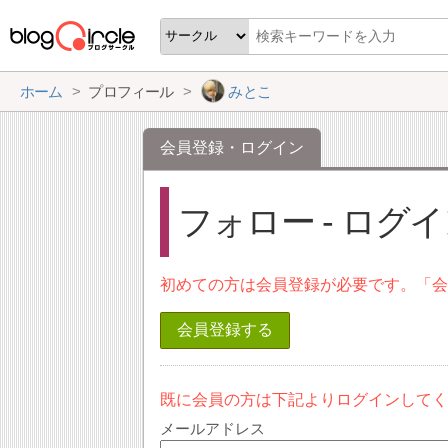
ホーム
プロフィール
みとこ
会員登録・ログイン
フォロー - ログ
初めての方は会員登録が必要です。「
会員登録する
既に会員の方は下記よりログインして
メールアドレス