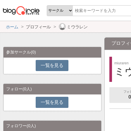
ホーム
プロフィール
ミウラレン
プロフィ
参加サークル
(0)
miuraren
一覧を見る
ミ
フォロー
(0人)
フォ
0
一覧を見る
フォロワー
(0人)