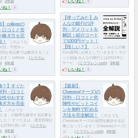
いいね！
m
3年前
0
いね！
0
【使ってみた】み
んなの銀行の評
】colleeeの
判・デメリットを
・口コミと安
解説｜紹介コード
や稼ぎ方を完
で1000円ゲット！
説！
このような
【怪しい？】
eee(旧：予想ネッ
こんな、みんなの銀
疑問を本記事では解決すること
行の疑問にお答えしていきます！ サク
す！ colleee…
ミウラレ
ッと結論 みんなの銀行とは2021年に
m
4年前
サービ…
ミウラレン.com
3年前
いね！
いいね！
0
0
険？】すぐた
【最新】
評判・口コミ
Cheeese(チーズ)の
全性やおすす
評判・口コミと危
稼ぎ方を完全
険性やビットコイ
！
ンを無料で貯める
このような
方法を完全解説！
たま」の疑問を解決する記事を
このような
した！ すぐたまは、運営初期お
Cheeese(チーズ)の疑問を解決する記
も評判の良いポ…
ミウラレ
事になっています！ Cheeese(チーズ)
m
4年前
は、…
ミウラレン.com
4年前
いね！
いいね！
0
0