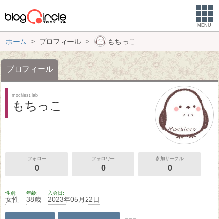
MENU
ホーム
プロフィール
もちっこ
プロフィール
mochiest.lab
もちっこ
フォロー
フォロワー
参加サークル
0
0
0
性別
年齢
入会日
女性
38歳
2023年05月22日