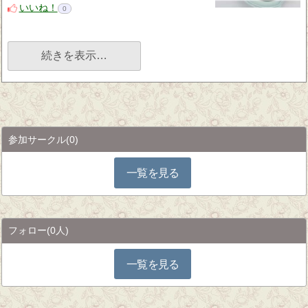
いいね！
0
続きを表示…
参加サークル
(0)
一覧を見る
フォロー
(0人)
一覧を見る