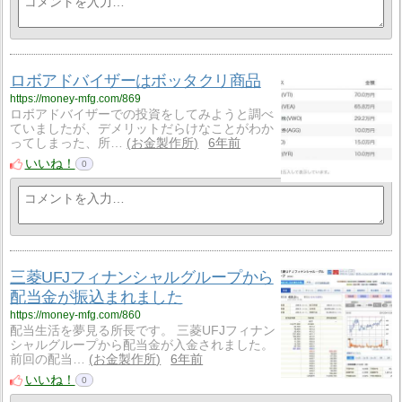
ロボアドバイザーはボッタクリ商品
https://money-mfg.com/869
ロボアドバイザーでの投資をしてみようと調べ
ていましたが、デメリットだらけなことがわか
ってしまった、所…
お金製作所
6年前
いいね！
0
三菱UFJフィナンシャルグループから
配当金が振込まれました
https://money-mfg.com/860
配当生活を夢見る所長です。 三菱UFJフィナン
シャルグループから配当金が入金されました。
前回の配当…
お金製作所
6年前
いいね！
0