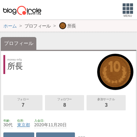
MENU
ホーム
プロフィール
所長
プロフィール
money-mfg
所長
フォロー
フォロワー
参加サークル
7
8
3
年齢
住所
入会日
30代
東京都
2020年11月20日