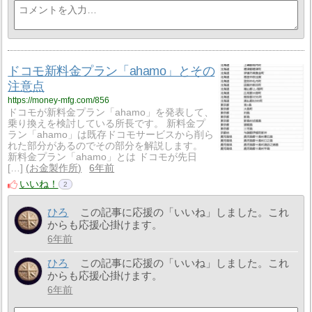
ドコモ新料金プラン「ahamo」とその
注意点
https://money-mfg.com/856
ドコモが新料金プラン「ahamo」を発表して、
乗り換えを検討している所長です。 新料金プ
ラン「ahamo」は既存ドコモサービスから削ら
れた部分があるのでその部分を解説します。
新料金プラン「ahamo」とは ドコモが先日
[…]
お金製作所
6年前
いいね！
2
ひろ
この記事に応援の「いいね」しました。これ
からも応援心掛けます。
6年前
ひろ
この記事に応援の「いいね」しました。これ
からも応援心掛けます。
6年前