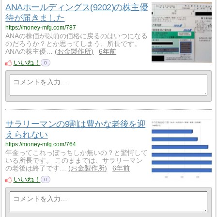
ANAホールディングス(9202)の株主優
待が届きました
https://money-mfg.com/787
ANAの株価が以前の価格に戻るのはいつになる
のだろうか？とか思ってしまう、所長です。
ANAの株主優…
お金製作所
6年前
いいね！
0
サラリーマンの9割は豊かな老後を迎
えられない
https://money-mfg.com/764
年金ってこれっぽっちしか無いの？と驚愕して
いる所長です。 このままでは、サラリーマン
の老後は終了です…
お金製作所
6年前
いいね！
0