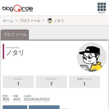
MENU
ホーム
プロフィール
ノタリ
プロフィール
monogocolog
ノタリ
フォロー
フォロワー
参加サークル
1
2
1
性別
年齢
入会日
男性
40代
2023年06月05日