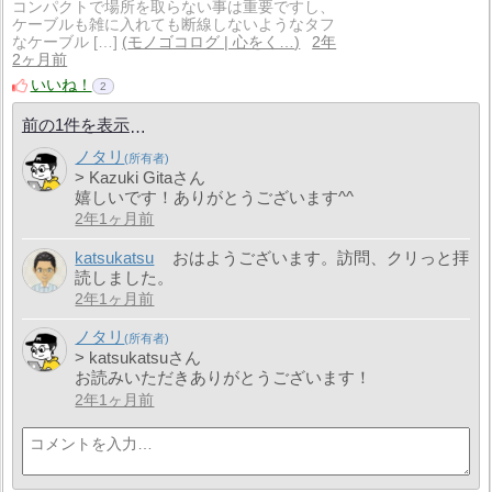
コンパクトで場所を取らない事は重要ですし、
ケーブルも雑に入れても断線しないようなタフ
なケーブル […]
モノゴコログ | 心をく…
2年
2ヶ月前
いいね！
2
前の1件を表示
ノタリ
> Kazuki Gitaさん
嬉しいです！ありがとうございます^^
2年1ヶ月前
katsukatsu
おはようございます。訪問、クリっと拝
読しました。
2年1ヶ月前
ノタリ
> katsukatsuさん
お読みいただきありがとうございます！
2年1ヶ月前