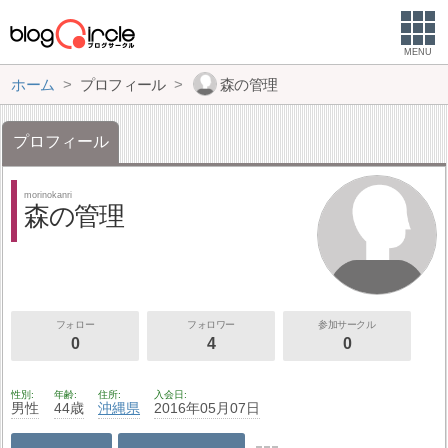
MENU
ホーム
プロフィール
森の管理
プロフィール
morinokanri
森の管理
フォロー
フォロワー
参加サークル
0
4
0
性別
年齢
住所
入会日
男性
44歳
沖縄県
2016年05月07日