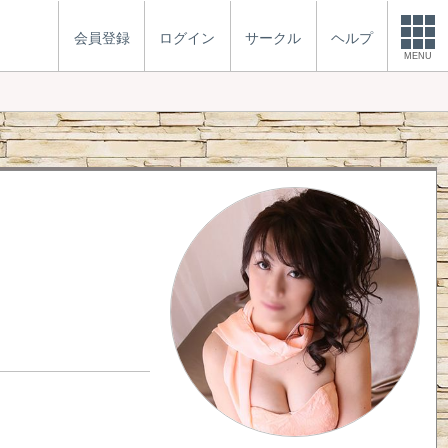
会員登録
ログイン
サークル
ヘルプ
MENU