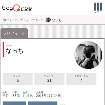
MENU
ホーム
プロフィール
なっち
プロフィール
nacchi
なっち
フォロー
フォロワー
参加サークル
5
21
4
性別
年齢
住所
入会日
男性
38歳
沖縄県
2016年11月24日