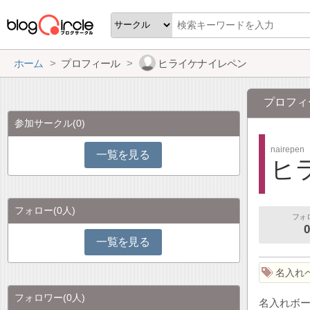
ホーム
プロフィール
ヒライケナイレペン
プロフィ
参加サークル
(0)
nairepen
一覧を見る
ヒ
フォロー
(0人)
フォ
0
一覧を見る
名入れ
フォロワー
(0人)
名入れボ