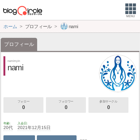
MENU
ホーム
プロフィール
nami
プロフィール
namimyin
nami
フォロー
フォロワー
参加サークル
0
0
0
年齢
入会日
20代
2021年12月15日