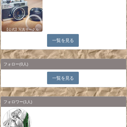
【公式】写真サークル
一覧を見る
フォロー
(0人)
一覧を見る
フォロワー
(1人)