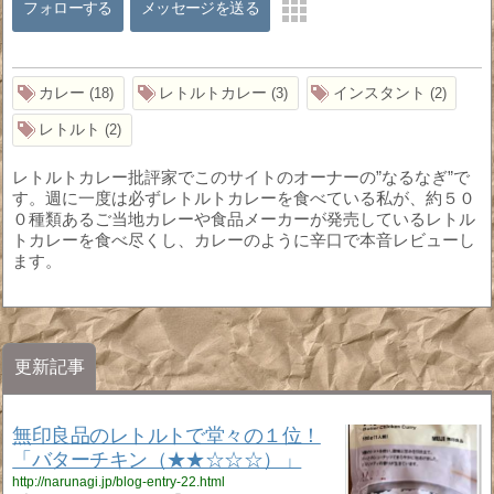
フォローする
メッセージを送る
カレー
レトルトカレー
インスタント
18
3
2
レトルト
2
レトルトカレー批評家でこのサイトのオーナーの”なるなぎ”で
す。週に一度は必ずレトルトカレーを食べている私が、約５０
０種類あるご当地カレーや食品メーカーが発売しているレトル
トカレーを食べ尽くし、カレーのように辛口で本音レビューし
ます。
更新記事
無印良品のレトルトで堂々の１位！
「バターチキン（★★☆☆☆）」
http://narunagi.jp/blog-entry-22.html