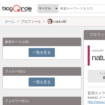
ホーム
プロフィール
natuko88
プロフィ
参加サークル
(0)
natuko88
一覧を見る
nat
フォロー
(0人)
フォ
0
一覧を見る
監視カメラ
kannsi 
フォロワー
(0人)
http://www