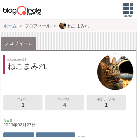
MENU
ホーム
プロフィール
ねこまみれ
プロフィール
nekomamire13
ねこまみれ
フォロー
フォロワー
参加サークル
1
4
1
入会日
2020年02月27日