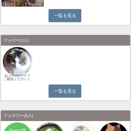
【公式】ペットサークル
一覧を見る
フォロー
(1人)
ねぇやん(プロフ
ご確認ください）
一覧を見る
フォロワー
(4人)