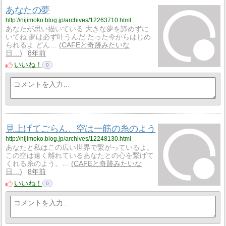
あなたの夢
http://nijimoko.blog.jp/archives/12263710.html
あなたが思い描いている 大きな夢を諦めずに
いてね 夢は必ず叶うんだ たった今からはじめ
られるよ どん…
CAFEと奇跡みたいな
日…
8年前
いいね！
0
見上げてごらん、空は一筋の糸のよう
http://nijimoko.blog.jp/archives/12248130.html
あなたと私はこの広い世界で繋がっているよ。
この空は遠く離れているあなたとの心を繋げて
くれる糸のよう。…
CAFEと奇跡みたいな
日…
8年前
いいね！
0