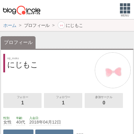
MENU
ホーム
プロフィール
にじもこ
プロフィール
niji_moko
にじもこ
フォロー
フォロワー
参加サークル
1
1
0
性別
年齢
入会日
女性
40代
2018年04月12日