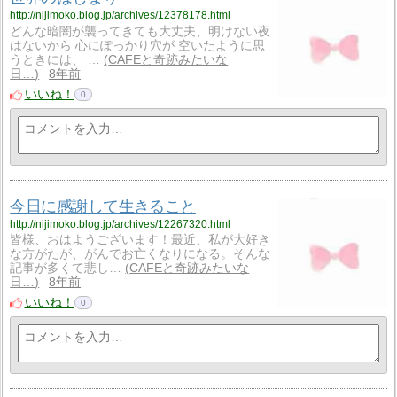
http://nijimoko.blog.jp/archives/12378178.html
どんな暗闇が襲ってきても大丈夫、明けない夜
はないから 心にぽっかり穴が 空いたように思
うときには、 …
CAFEと奇跡みたいな
日…
8年前
いいね！
0
今日に感謝して生きること
http://nijimoko.blog.jp/archives/12267320.html
皆様、おはようございます！最近、私が大好き
な方がたが、がんでお亡くなりになる。そんな
記事が多くて悲し…
CAFEと奇跡みたいな
日…
8年前
いいね！
0