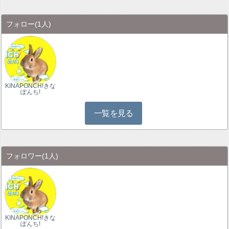
フォロー
(1人)
KINAPONCH!きな
ぽんち!
一覧を見る
フォロワー
(1人)
KINAPONCH!きな
ぽんち!