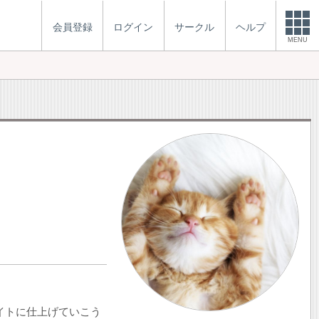
会員登録
ログイン
サークル
ヘルプ
MENU
イトに仕上げていこう