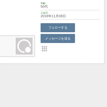
年齢
50代
入会日
2018年11月08日
フォローする
メッセージを送る