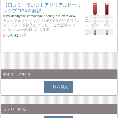
【口コミ・使い方】アクリアルピーリ
ングプロEXを解説
https://ichinyokki.com/acryal-peeling-pro-ex-review/
アクリアルピーリングプロEX CB-050-R01 [マ
ットレッド]を購入しました！ この記事では・
…
ichinyokkiの自…
5年前
いいね！
0
参加サークル
(0)
一覧を見る
フォロー
(0人)