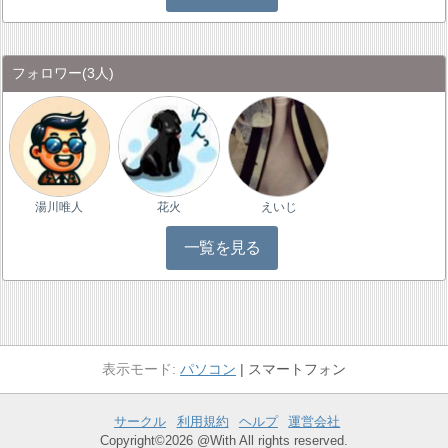
フォロワー
(3人)
湯川唯人
花火
えいじ
一覧を見る
パソコン
スマートフォン
サークル
利用規約
ヘルプ
運営会社
Copyright©2026 @With All rights reserved.