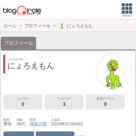
MENU
ホーム
プロフィール
にょろえもん
プロフィール
nyoroemon8
にょろえもん
フォロー
フォロワー
参加サークル
0
3
0
性別
年齢
住所
入会日
男性
30代
神奈川県
2020年07月04日