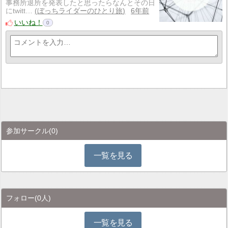
事務所退所を発表したと思ったらなんとその日
にtwitt…
ぼっちライダーのひとり旅
6年前
いいね！
0
参加サークル
(0)
一覧を見る
フォロー
(0人)
一覧を見る