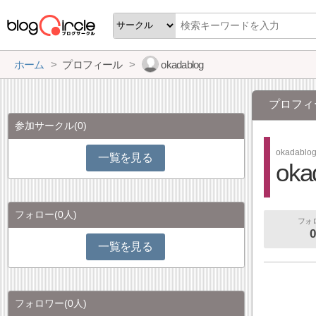
ホーム
プロフィール
okadablog
プロフィ
参加サークル
(0)
okadablo
一覧を見る
oka
フォロー
(0人)
フォ
0
一覧を見る
フォロワー
(0人)