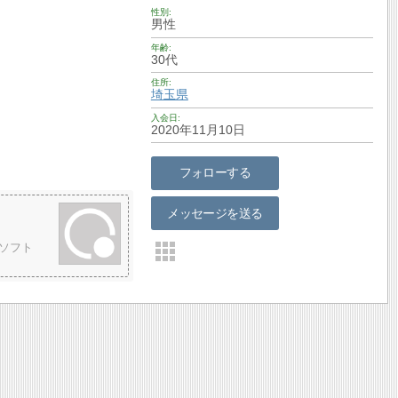
性別
男性
年齢
30代
住所
埼玉県
入会日
2020年11月10日
フォローする
メッセージを送る
ソフト