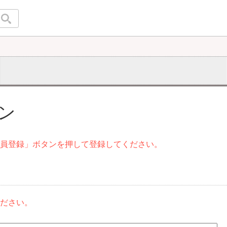
イン
会員登録」ボタンを押して登録してください。
ください。