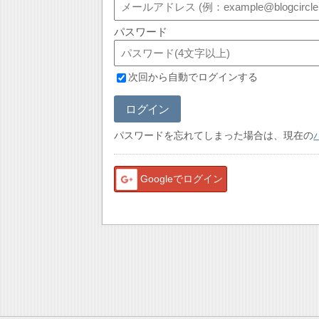
パスワード
次回から自動でログインする
ログイン
パスワードを忘れてしまった場合は、現在の
Googleでログイン