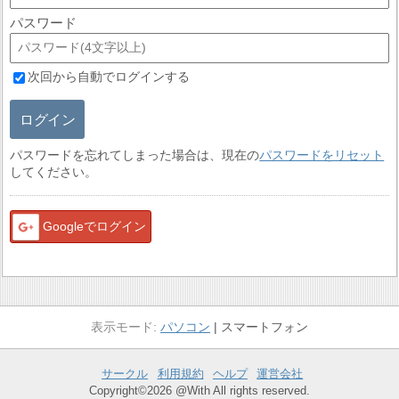
パスワード
次回から自動でログインする
ログイン
パスワードを忘れてしまった場合は、現在の
パスワードをリセット
してください。
Googleでログイン
パソコン
スマートフォン
サークル
利用規約
ヘルプ
運営会社
Copyright©2026 @With All rights reserved.