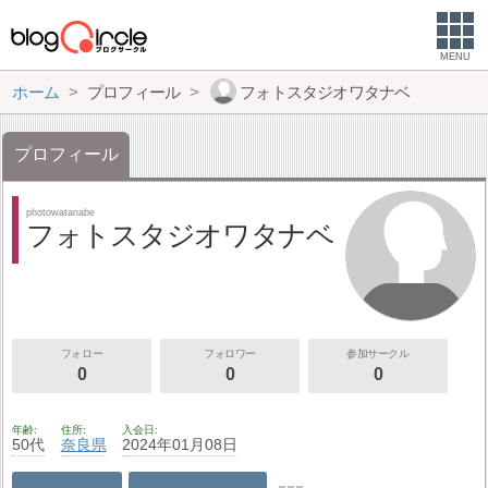
MENU
ホーム
プロフィール
フォトスタジオワタナベ
プロフィール
photowatanabe
フォトスタジオワタナベ
フォロー
フォロワー
参加サークル
0
0
0
年齢
住所
入会日
50代
奈良県
2024年01月08日