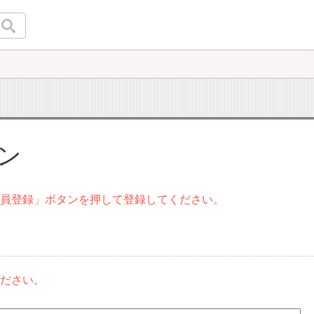
イン
会員登録」ボタンを押して登録してください。
ください。