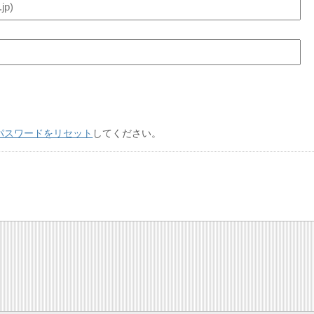
パスワードをリセット
してください。