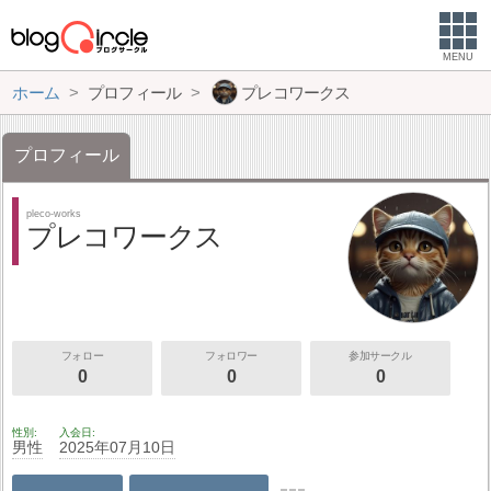
MENU
ホーム
プロフィール
プレコワークス
プロフィール
pleco-works
プレコワークス
フォロー
フォロワー
参加サークル
0
0
0
性別
入会日
男性
2025年07月10日