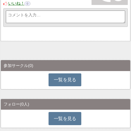
いいね！
0
参加サークル
(0)
一覧を見る
フォロー
(0人)
一覧を見る