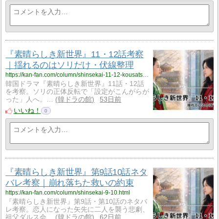
『素晴らしき新世界』11・12話考察
｜揺れるのはソリだけ・伏線整理
https://kan-fan.com/column/shinsekai-11-12-kousatsu.html
韓国ドラマ『素晴らしき新世界』11話・12話
を考察。ソリの正体反転で「設定がこんがらが
った」人へ。…
韓ドラの館
53日前
いいね！
0
『素晴らしき新世界』第9話10話ネタ
バレ考察｜崩れ落ちた救いの約束
https://kan-fan.com/column/shinsekai-9-10.html
『素晴らしき新世界』第9話・第10話のネタバ
レ考察。恋人になった矢先に二人を襲う悲劇、
祖父ダルス会…
韓ドラの館
62日前