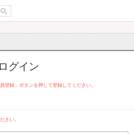
 ログイン
会員登録」ボタンを押して登録してください。
ください。