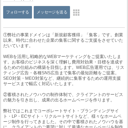
フォローする
メッセージを送る
①弊社の事業ドメインは「新規顧客獲得」「集客」です。創業
以来、時代に合わせた企業の集客に関するご支援をさせていた
だいています。
WEBを活用し戦略的なWEBマーケティングをご提案いたしま
す。お客様のビジネスを深く理解し費用対効果・目標を達成す
るための仕組みの構築を目指します。WEB広告運用では、リス
ティング広告・各種SNS広告まで集客の最短距離をご提案。
SEO対策・MEO対策など、継続的に集客するための運用支援
サービスまで幅広く対応いたします。
②蓄積されたノウハウの制作体制で、クライアントのサービス
の魅力を引き出し、成果の出るホームページを作ります。
弊社ではこれまでコーポレートサイト・ブランディングサイ
ト・LP・ECサイト・リクルートサイトなど、様々なホームペ
ージ制作を行ってきました。その中で蓄積されたノウハウを基
に、クライアントのご要望に対して最適なホームページを制作