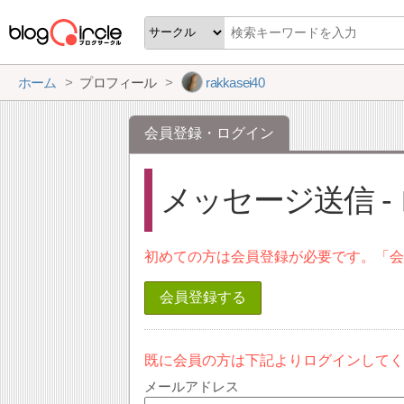
ホーム
プロフィール
rakkasei40
会員登録・ログイン
メッセージ送信 -
初めての方は会員登録が必要です。「
会員登録する
既に会員の方は下記よりログインして
メールアドレス