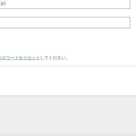
パスワードをリセット
してください。