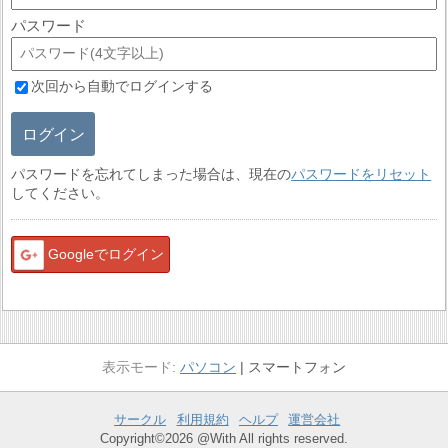
パスワード
次回から自動でログインする
ログイン
パスワードを忘れてしまった場合は、現在の
パスワードをリセット
してください。
Googleでログイン
パソコン
スマートフォン
サークル
利用規約
ヘルプ
運営会社
Copyright©2026 @With All rights reserved.