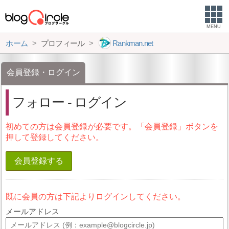
MENU
ホーム
プロフィール
Rankman.net
会員登録・ログイン
フォロー - ログイン
初めての方は会員登録が必要です。「会員登録」ボタンを
押して登録してください。
会員登録する
既に会員の方は下記よりログインしてください。
メールアドレス