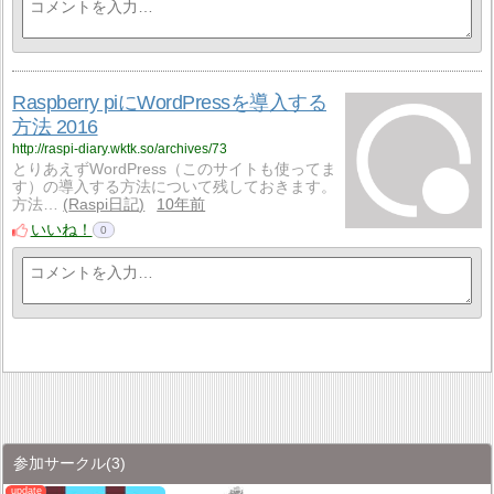
Raspberry piにWordPressを導入する
方法 2016
http://raspi-diary.wktk.so/archives/73
とりあえずWordPress（このサイトも使ってま
す）の導入する方法について残しておきます。
方法…
Raspi日記
10年前
いいね！
0
参加サークル
(3)