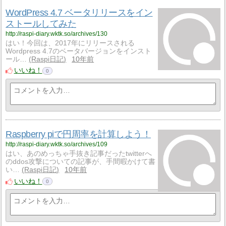
WordPress 4.7 ベータリリースをイン
ストールしてみた
http://raspi-diary.wktk.so/archives/130
はい！今回は、2017年にリリースされる
Wordpress 4.7のベータバージョンをインスト
ール…
Raspi日記
10年前
いいね！
0
Raspberry piで円周率を計算しよう！
http://raspi-diary.wktk.so/archives/109
はい、あのめっちゃ手抜き記事だったtwitterへ
のddos攻撃についての記事が、手間暇かけて書
い…
Raspi日記
10年前
いいね！
0