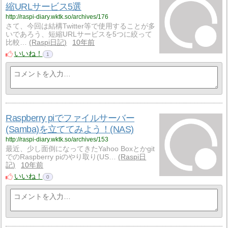
縮URLサービス5選
http://raspi-diary.wktk.so/archives/176
さて、今回は結構Twitter等で使用することが多
いであろう、短縮URLサービスを5つに絞って
比較…
Raspi日記
10年前
いいね！
1
Raspberry piでファイルサーバー
(Samba)を立ててみよう！(NAS)
http://raspi-diary.wktk.so/archives/153
最近、少し面倒になってきたYahoo Boxとかgit
でのRaspberry piのやり取り(US…
Raspi日
記
10年前
いいね！
0