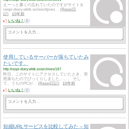
えーっと書くの忘れていたのですがサイトを
raspi-diary.wktk.so/wordpres…
Raspi日
記
10年前
いいね！
5
使用しているサーバーが落ちていたみ
たいです。
http://raspi-diary.wktk.so/archives/187
昨日、このサイトにアクセスしていたとき、突
然落ちたのでびっくりしました。。。 そし
て、うちのPCが…
Raspi日記
10年前
いいね！
2
短縮URLサービスを比較してみた – 短