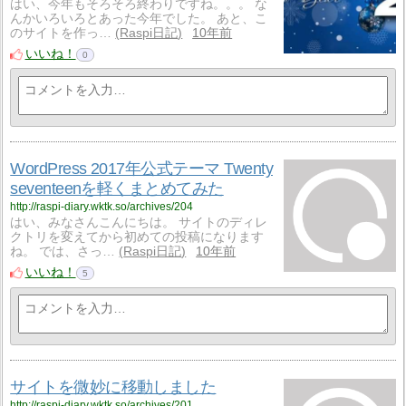
はい、今年もそろそろ終わりですね。。。 な
んかいろいろとあった今年でした。 あと、こ
のサイトを作っ…
Raspi日記
10年前
いいね！
0
WordPress 2017年公式テーマ Twenty
seventeenを軽くまとめてみた
http://raspi-diary.wktk.so/archives/204
はい、みなさんこんにちは。 サイトのディレ
クトリを変えてから初めての投稿になります
ね。 では、さっ…
Raspi日記
10年前
いいね！
5
サイトを微妙に移動しました
http://raspi-diary.wktk.so/archives/201