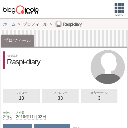
MENU
ホーム
プロフィール
Raspi-diary
プロフィール
raspi0124
Raspi-diary
フォロー
フォロワー
参加サークル
13
33
3
年齢
入会日
20代
2016年11月02日