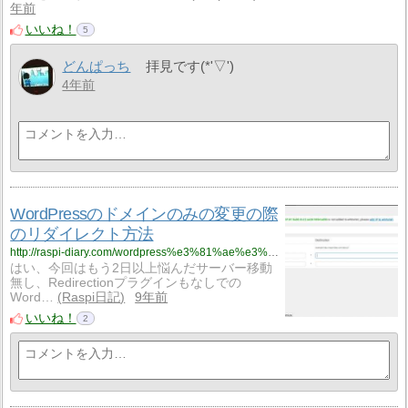
年前
いいね！
5
どんぱっち
拝見です(*'▽')
4年前
WordPressのドメインのみの変更の際
のリダイレクト方法
http://raspi-diary.com/wordpress%e3%81%ae%e3%83%89%e3%83%a1%e3%82%a4%e3%83%b3%e3%81%ae%e3%81%bf%e3%81%ae%e5%a4%89%e6%9b%b4%e3%81%ae%e9%9a%9b%e3%81%ae%e3%83%aa%e3%83%80%e3%82%a4%e3%83%ac%e3%82%af%e3%83%88%e6%96%b9%e6%b3%95/
はい、今回はもう2日以上悩んだサーバー移動
無し、Redirectionプラグインもなしでの
Word…
Raspi日記
9年前
いいね！
2