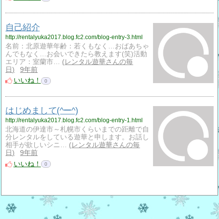
自己紹介
http://rentalyuka2017.blog.fc2.com/blog-entry-3.html
名前：北原遊華年齢：若くもなく…おばあちゃ
んでもなく…お会いできたら教えます(笑)活動
エリア：室蘭市…
レンタル遊華さんの毎
日
9年前
いいね！
0
はじめまして(^ー^)
http://rentalyuka2017.blog.fc2.com/blog-entry-1.html
北海道の伊達市～札幌市くらいまでの距離で自
分レンタルをしている遊華と申します。お話し
相手が欲しいシニ…
レンタル遊華さんの毎
日
9年前
いいね！
0