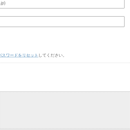
パスワードをリセット
してください。