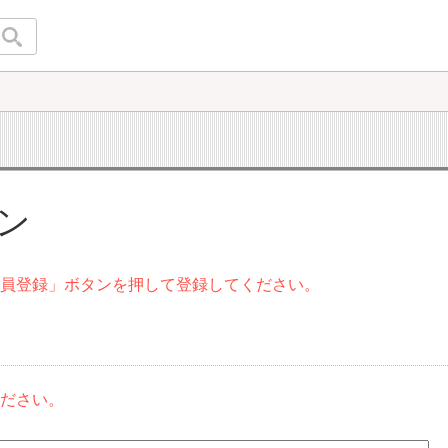
イン
会員登録」ボタンを押して登録してください。
ください。