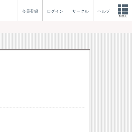
会員登録
ログイン
サークル
ヘルプ
MENU