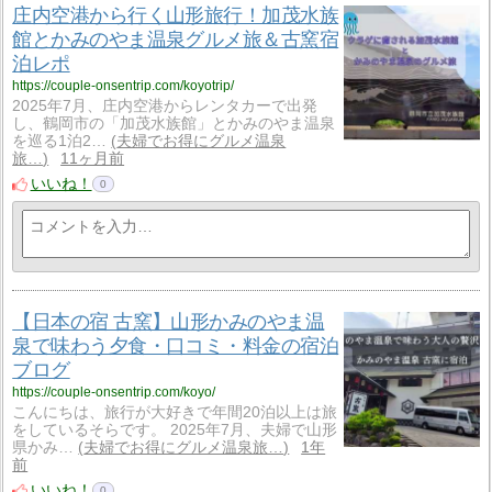
庄内空港から行く山形旅行！加茂水族
館とかみのやま温泉グルメ旅＆古窯宿
泊レポ
https://couple-onsentrip.com/koyotrip/
2025年7月、庄内空港からレンタカーで出発
し、鶴岡市の「加茂水族館」とかみのやま温泉
を巡る1泊2…
夫婦でお得にグルメ温泉
旅…
11ヶ月前
いいね！
0
【日本の宿 古窯】山形かみのやま温
泉で味わう夕食・口コミ・料金の宿泊
ブログ
https://couple-onsentrip.com/koyo/
こんにちは、旅行が大好きで年間20泊以上は旅
をしているそらです。 2025年7月、夫婦で山形
県かみ…
夫婦でお得にグルメ温泉旅…
1年
前
いいね！
0