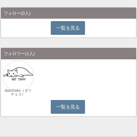
フォロー
(0人)
一覧を見る
フォロワー
(1人)
dalichoko（ダリ
チョコ）
一覧を見る