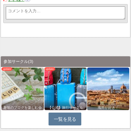
参加サークル
(3)
趣味のブログを楽しむ会
【公式】旅行サークル
海外が好き！
一覧を見る