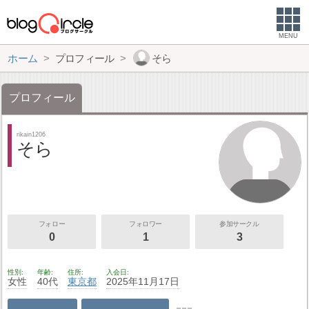
MENU
ホーム
プロフィール
そら
プロフィール
rikain1206
そら
フォロー
フォロワー
参加サークル
0
1
3
性別
年齢
住所
入会日
女性
40代
東京都
2025年11月17日