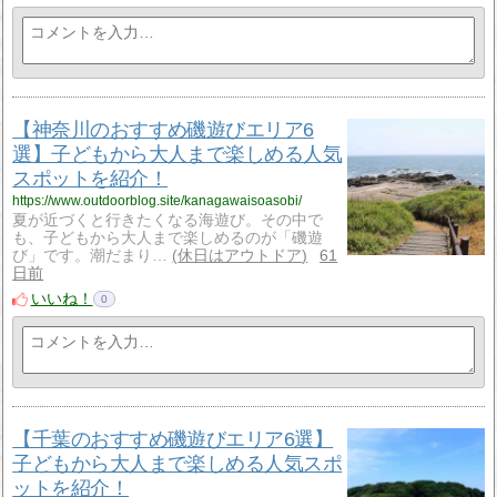
【神奈川のおすすめ磯遊びエリア6
選】子どもから大人まで楽しめる人気
スポットを紹介！
https://www.outdoorblog.site/kanagawaisoasobi/
夏が近づくと行きたくなる海遊び。その中で
も、子どもから大人まで楽しめるのが「磯遊
び」です。潮だまり…
休日はアウトドア
61
日前
いいね！
0
【千葉のおすすめ磯遊びエリア6選】
子どもから大人まで楽しめる人気スポ
ットを紹介！