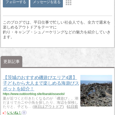
フォローする
メッセージを送る
このブログでは、平日仕事で忙しい社会人でも、全力で週末を
楽しめるアウトドアをテーマに
釣り・キャンプ・シュノーケリングなどの魅力を紹介していき
ます。
更新記事
【茨城のおすすめ磯遊びエリア4選】
子どもから大人まで楽しめる海遊びス
ポットを紹介！
https://www.outdoorblog.site/ibarakiisoasobi/
夏が近づくと行きたくなるのが「磯遊び」。潮
だまりでカニや小魚を探したり、海辺を探検し
たりと、子ども…
休日はアウトドア
61日前
いいね！
0