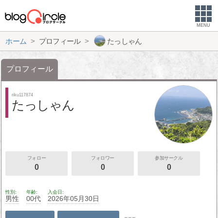
MENU
ホーム
プロフィール
たっしゃん
プロフィール
riku117874
たっしゃん
フォロー
フォロワー
参加サークル
0
0
0
性別
年齢
入会日
男性
00代
2026年05月30日