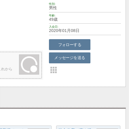
性別
男性
年齢
49歳
入会日
2020年01月08日
フォローする
メッセージを送る
これから