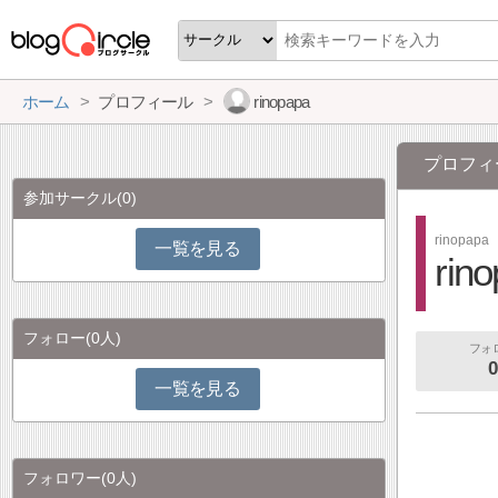
ホーム
プロフィール
rinopapa
プロフィ
参加サークル
(0)
rinopapa
一覧を見る
rin
フォロー
(0人)
フォ
0
一覧を見る
フォロワー
(0人)