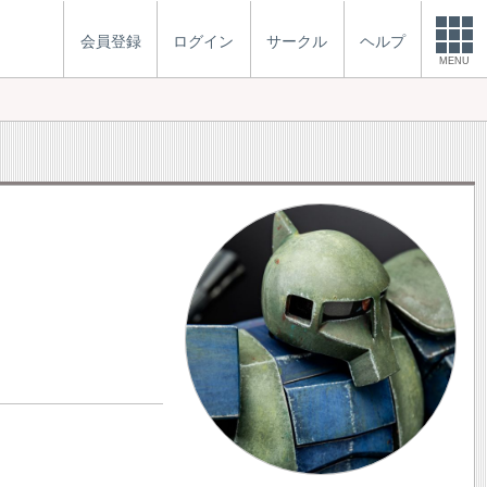
会員登録
ログイン
サークル
ヘルプ
MENU