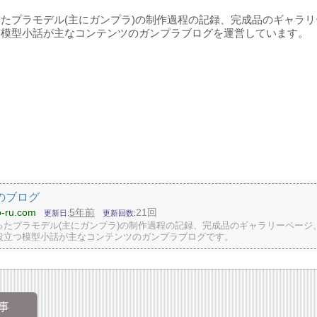
たプラモデル(主にガンプラ)の制作過程の記録、完成品のギャラ
つ模型小話が主なコンテンツのガンプラブログを運営しています。
のブログ
ro-ru.com
5年前
21回
更新日
更新回数
ったプラモデル(主にガンプラ)の制作過程の記録、完成品のギャラリーページ
役立つ模型小話が主なコンテンツのガンプラブログです。
事