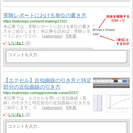
実験レポートにおける単位の書き方
https://saborepo.com/unit-making/2152/
本記事では，実験レポートにおける単位の書き
方をご紹介します。本記事を読めば，実験レポ
ートにおいてどの…
saborepo
5年前
いいね！
0
【エクセル】近似曲線の引き方と特定
部分の近似曲線の引き方
https://saborepo.com/approximate-curve/2037/
本記事では，エクセルを用いた近似曲線（直
線）の引き方と特定部分の近似曲線の引き方を
ご紹介します。 C…
saborepo
5年前
いいね！
0