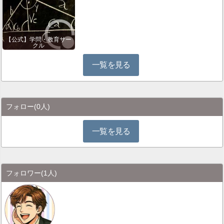
【公式】学問・教育サー
クル
一覧を見る
フォロー
(0人)
一覧を見る
フォロワー
(1人)