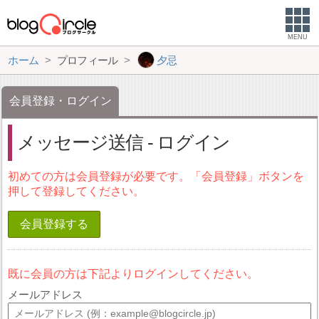
MENU
ホーム
プロフィール
夕忌
会員登録・ログイン
メッセージ送信 - ログイン
初めての方は会員登録が必要です。「会員登録」ボタンを
押して登録してください。
会員登録する
既に会員の方は下記よりログインしてください。
メールアドレス