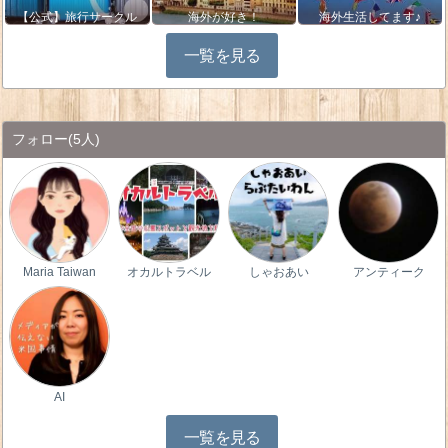
【公式】旅行サークル
海外が好き！
海外生活してます♪
一覧を見る
フォロー
(5人)
Maria Taiwan
オカルトラベル
しゃおあい
アンティーク
AI
一覧を見る