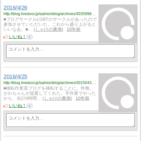
2016/4/26
http://blog.livedoor.jp/salmonblog/archives/3035998.html
■ブログサークルLGBTのサークルがあったので
参加させていただいた。これから盛り上がると
いいなあ。■…
しゃけの裏側
10年前
いいね！
0
2016/4/25
http://blog.livedoor.jp/salmonblog/archives/3015043.html
■移転作業某ブログを移転することに。昨晩、
かわちゃんが提案してくれた。手作業でやった
から、合計6時間…
しゃけの裏側
10年前
いいね！
0