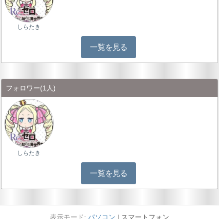
しらたき
一覧を見る
フォロワー
(1人)
しらたき
一覧を見る
パソコン
スマートフォン