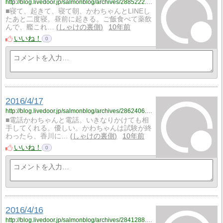
http://blog.livedoor.jp/salmonblog/archives/2885222.html
■寝て、起きて、寝て朝、かわちゃんとLINEし
たあと二度寝。昼前に起きる。ご飯食べて薬飲
んで、艦これ…
しゃけの裏側
10年前
いいね！
0
2016/4/17
http://blog.livedoor.jp/salmonblog/archives/2862406.html
■電話かわちゃんと電話。いきなりかけても相
手してくれる。優しい。かわちゃんは試験が終
わったら、香川に…
しゃけの裏側
10年前
いいね！
0
2016/4/16
http://blog.livedoor.jp/salmonblog/archives/2841288.html