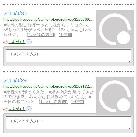
2016/4/30
http://blog.livedoor.jp/salmonblog/archives/3129666.html
■今日の艦これぼーっとしながらオリョクル。
58ちゃん1号がレベル50に。168ちゃんもレベ
ル40に。…
しゃけの裏側
10年前
いいね！
0
2016/4/29
http://blog.livedoor.jp/salmonblog/archives/3108132.html
■帰省弟が帰ってきた。■焼き肉弟が帰ってきた
ので焼き肉。みんなはお酒飲めていいなあ。■
今日の艦これ今…
しゃけの裏側
10年前
いいね！
0