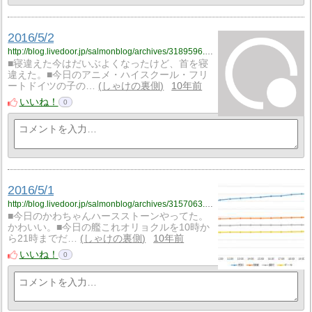
2016/5/2
http://blog.livedoor.jp/salmonblog/archives/3189596.html
■寝違えた今はだいぶよくなったけど、首を寝
違えた。■今日のアニメ・ハイスクール・フリ
ートドイツの子の…
しゃけの裏側
10年前
いいね！
0
2016/5/1
http://blog.livedoor.jp/salmonblog/archives/3157063.html
■今日のかわちゃんハースストーンやってた。
かわいい。■今日の艦これオリョクルを10時か
ら21時までだ…
しゃけの裏側
10年前
いいね！
0