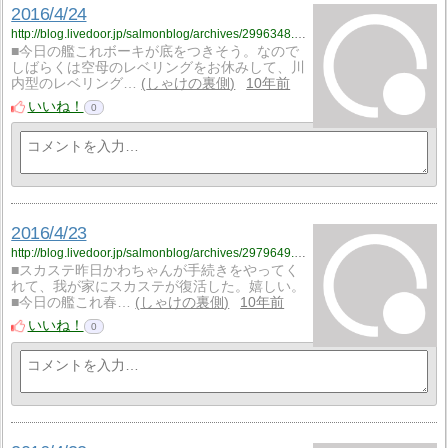
2016/4/24
http://blog.livedoor.jp/salmonblog/archives/2996348.html
■今日の艦これボーキが底をつきそう。なので
しばらくは空母のレベリングをお休みして、川
内型のレベリング…
しゃけの裏側
10年前
いいね！
0
2016/4/23
http://blog.livedoor.jp/salmonblog/archives/2979649.html
■スカステ昨日かわちゃんが手続きをやってく
れて、我が家にスカステが復活した。嬉しい。
■今日の艦これ春…
しゃけの裏側
10年前
いいね！
0