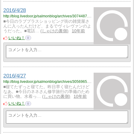
2016/4/28
http://blog.livedoor.jp/salmonblog/archives/3074487.html
■今日のラブプラスショッピング街の雑貨屋さ
んに入ったんだけど、まるでヴィレヴァンのよ
うだった。■電話…
しゃけの裏側
10年前
いいね！
0
2016/4/27
http://blog.livedoor.jp/salmonblog/archives/3056965.html
■寝てたずっと寝てた。昨日早く寝たんだけど
なあ。■今日のネネさん修学旅行の準備のため
に買い物。水着っ…
しゃけの裏側
10年前
いいね！
0