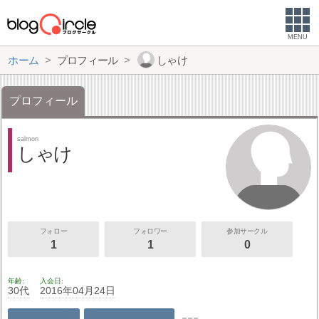
MENU
ホーム
プロフィール
しゃけ
プロフィール
salmon
しゃけ
フォロー
フォロワー
参加サークル
1
1
0
年齢
入会日
30代
2016年04月24日