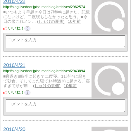
2016/4/22
http://blog.livedoor.jp/salmonblog/archives/2962574.html
■いつもより早起き今日は7時半に起きた。記憶
にないけど、二度寝もしなかったと思う。■今
日の艦これメン…
しゃけの裏側
10年前
いいね！
0
2016/4/21
http://blog.livedoor.jp/salmonblog/archives/2943894.html
■寝過ぎ8時半に起きて二度寝。11時半に起き
て朝食。そしてまた寝て14時過ぎに起きる。寝
すぎて頭が痛…
しゃけの裏側
10年前
いいね！
1
2016/4/20