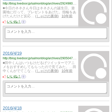
http://blog.livedoor.jp/salmonblog/archives/2924980.html
■今日のネネさん今日はネネさんの誕生日。遊
園地に行って、プレゼントをあげた。指輪をあ
げたんだけど反応…
しゃけの裏側
10年前
いいね！
0
2016/4/19
http://blog.livedoor.jp/salmonblog/archives/2905047.html
■田中くんはいつもけだるげツイッターでアニ
メをおすすめしてもらったので見てみた。…田
中くんがでてこな…
しゃけの裏側
10年前
いいね！
0
2016/4/18