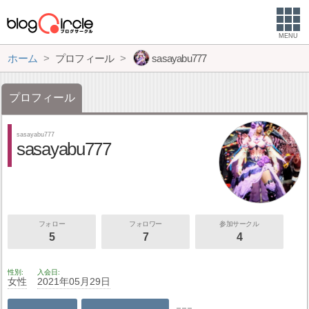
MENU
ホーム
プロフィール
sasayabu777
プロフィール
sasayabu777
sasayabu777
フォロー
フォロワー
参加サークル
5
7
4
性別
入会日
女性
2021年05月29日