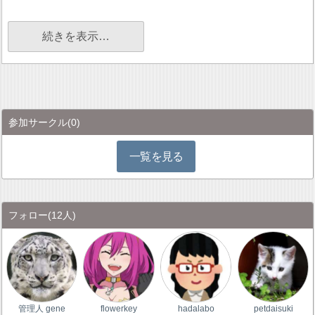
続きを表示…
参加サークル
(0)
一覧を見る
フォロー
(12人)
管理人 gene
flowerkey
hadalabo
petdaisuki