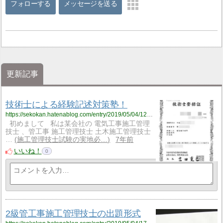
フォローする
メッセージを送る
更新記事
技術士による経験記述対策塾！
https://sekokan.hatenablog.com/entry/2019/05/04/121327
初めまして 私は某会社の 電気工事施工管理
技士 、管工事 施工管理技士 土木施工管理技士
…
施工管理技士試験の実地必…
7年前
いいね！
0
2級管工事施工管理技士の出題形式