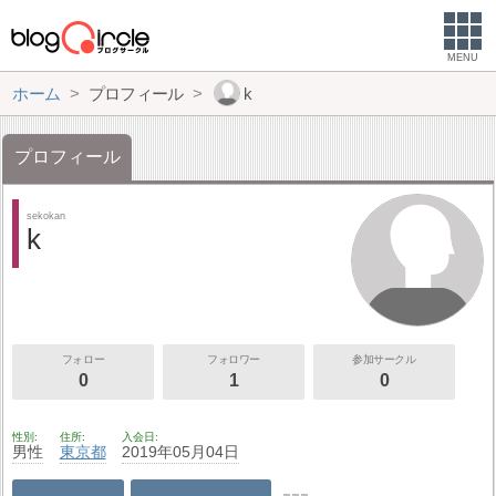
MENU
ホーム
プロフィール
k
プロフィール
sekokan
k
フォロー
フォロワー
参加サークル
0
1
0
性別
住所
入会日
男性
東京都
2019年05月04日